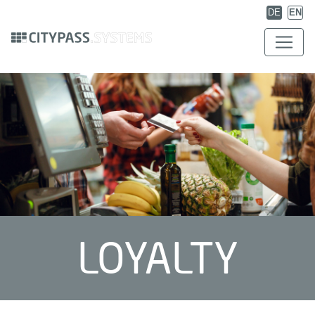
DE
EN
LOYALTY