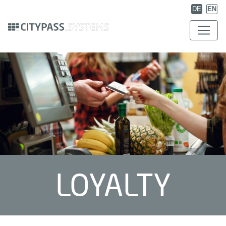
DE
EN
LOYALTY