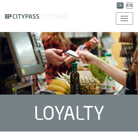
DE
EN
LOYALTY